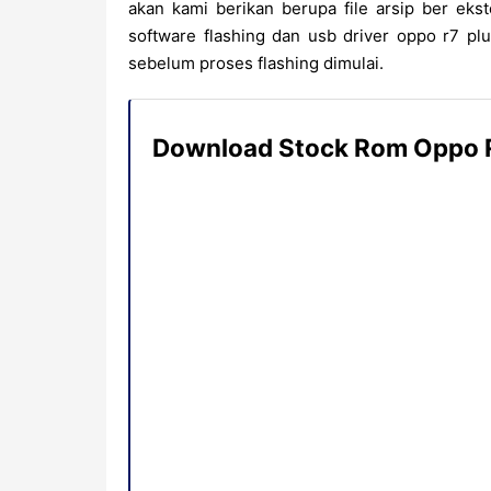
akan kami berikan berupa file arsip ber ekste
software flashing dan usb driver oppo r7 p
sebelum proses flashing dimulai.
Download Stock Rom Oppo R