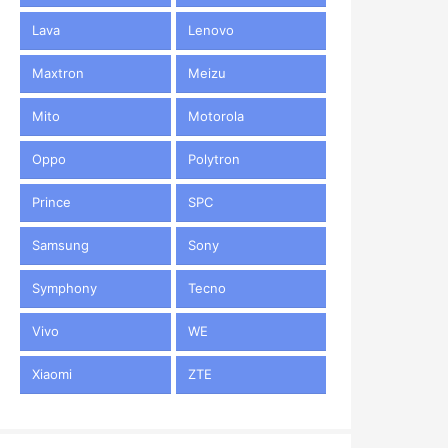
Lava
Lenovo
Maxtron
Meizu
Mito
Motorola
Oppo
Polytron
Prince
SPC
Samsung
Sony
Symphony
Tecno
Vivo
WE
Xiaomi
ZTE