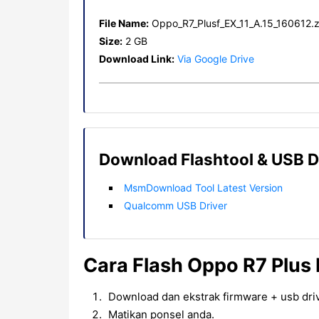
File Name:
Oppo_R7_Plusf_EX_11_A.15_160612.z
Size:
2 GB
Download Link:
Via Google Drive
Download Flashtool & USB D
MsmDownload Tool Latest Version
Qualcomm USB Driver
Cara Flash Oppo R7 Plus
Download dan ekstrak firmware + usb driv
Matikan ponsel anda.