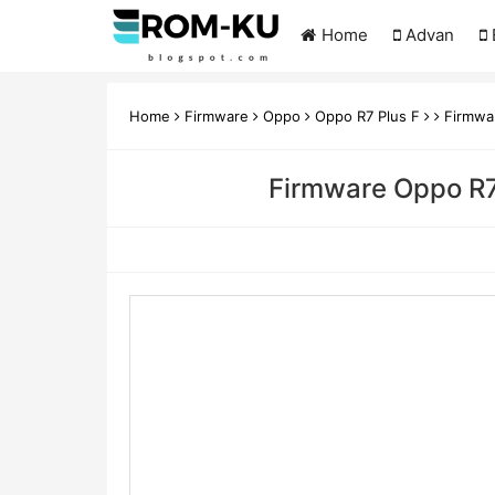
Home
Advan
Home
Firmware
Oppo
Oppo R7 Plus F
Firmwar
Firmware Oppo R7 