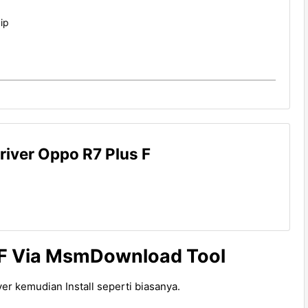
ip
river Oppo R7 Plus F
 F Via MsmDownload Tool
er kemudian Install seperti biasanya.