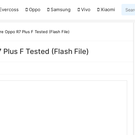
Evercoss
Oppo
Samsung
Vivo
Xiaomi
e Oppo R7 Plus F Tested (Flash File)
Plus F Tested (Flash File)