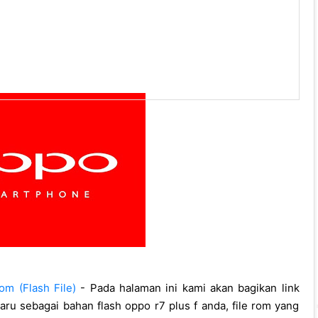
m (Flash File)
- Pada halaman ini kami akan bagikan link
baru sebagai bahan flash oppo r7 plus f anda, file rom yang