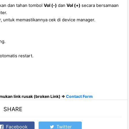
kan dan tahan tombol
Vol (-)
dan
Vol (+)
secara bersamaan
ter.
r, untuk memastikannya cek di device manager.
ng.
otomatis restart.
ukan link rusak (broken Link) =>
Contact Form
SHARE
Facebook
Twitter