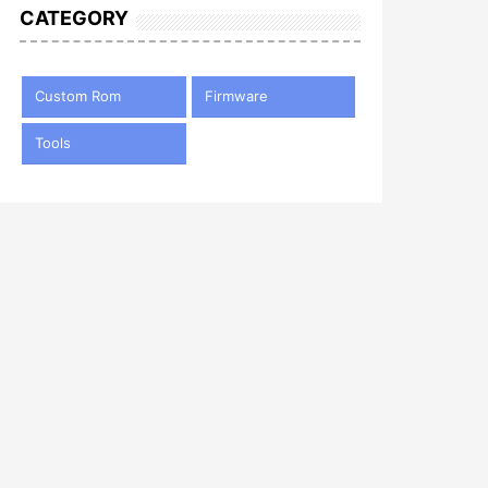
CATEGORY
Custom Rom
Firmware
Tools