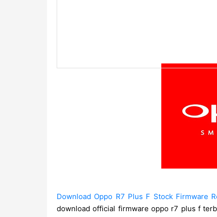
Download Oppo R7 Plus F Stock Firmware Ro
download official firmware oppo r7 plus f ter