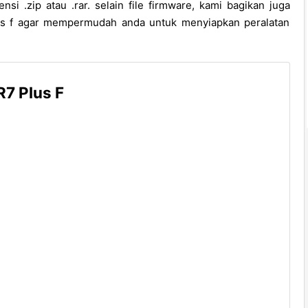
nsi .zip atau .rar. selain file firmware, kami bagikan juga
lus f agar mempermudah anda untuk menyiapkan peralatan
7 Plus F