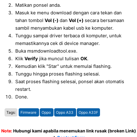
Matikan ponsel anda.
Masuk ke menu download dengan cara tekan dan
tahan tombol
Vol (-)
dan
Vol (+)
secara bersamaan
sambil menyambukan kabel usb ke komputer.
Tunggu sampai driver terbaca di komputer, untuk
memastikannya cek di device manager.
Buka msmdownloadtool.exe.
Klik
Verify
jika muncul tulisan
OK
.
Kemudian klik "Star" untuk memulai flashing.
Tunggu hingga proses flashing selesai.
Saat proses flashing selesai, ponsel akan otomatis
restart.
Done.
Tags:
Firmware
Oppo
Oppo A33
Oppo A33F
Note:
Hubungi kami apabila menemukan link rusak (broken Link)