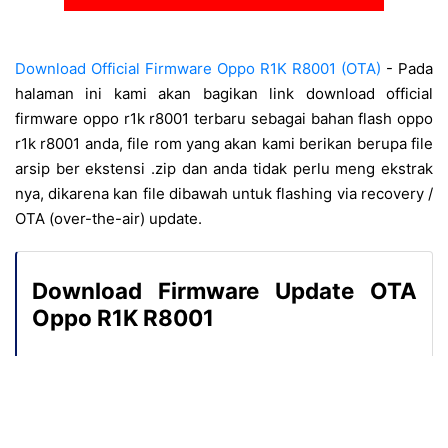
Download Official Firmware Oppo R1K R8001 (OTA)
- Pada
halaman ini kami akan bagikan link download official
firmware oppo r1k r8001 terbaru sebagai bahan flash oppo
r1k r8001 anda, file rom yang akan kami berikan berupa file
arsip ber ekstensi .zip dan anda tidak perlu meng ekstrak
nya, dikarena kan file dibawah untuk flashing via recovery /
OTA (over-the-air) update.
Download Firmware Update OTA
Oppo R1K R8001