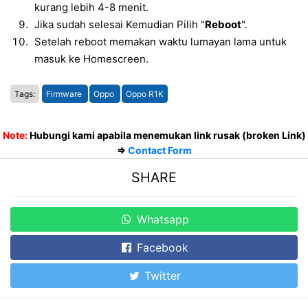
kurang lebih 4-8 menit.
Jika sudah selesai Kemudian Pilih "
Reboot
".
Setelah reboot memakan waktu lumayan lama untuk
masuk ke Homescreen.
Tags:
Firmware
Oppo
Oppo R1K
Note:
Hubungi kami apabila menemukan link rusak (broken Link)
=>
Contact Form
SHARE
Whatsapp
Facebook
Twitter