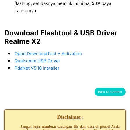
flashing, setidaknya memiliki minimal 50% daya
baterainya.
Download Flashtool & USB Driver
Realme X2
Oppo DownloadTool + Activation
Qualcomm USB Driver
PdaNet V5.10 Installer
Back to Content
Disclaimer:
Jangan lupa membuat cadangan file dan data di ponsel Anda