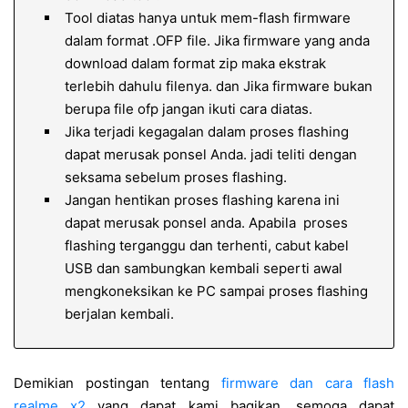
Tool diatas hanya untuk mem-flash firmware
dalam format .OFP file. Jika firmware yang anda
download dalam format zip maka ekstrak
terlebih dahulu filenya. dan Jika firmware bukan
berupa file ofp jangan ikuti cara diatas.
Jika terjadi kegagalan dalam proses flashing
dapat merusak ponsel Anda. jadi teliti dengan
seksama sebelum proses flashing.
Jangan hentikan proses flashing karena ini
dapat merusak ponsel anda. Apabila proses
flashing terganggu dan terhenti, cabut kabel
USB dan sambungkan kembali seperti awal
mengkoneksikan ke PC sampai proses flashing
berjalan kembali.
Demikian postingan tentang
firmware dan cara flash
realme x2
yang dapat kami bagikan, semoga dapat