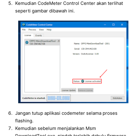
Kemudian CodeMeter Control Center akan terlihat
seperti gambar dibawah ini.
Jangan tutup aplikasi codemeter selama proses
flashing.
Kemudian sebelum menjalankan Msm
DownloadTool.exe, pindah terlebih dahulu firmware