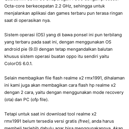
Octa-core berkecepatan 2.2 GHz, sehingga untuk
menjalankan aplikasi dan games terbaru pun terasa ringan
saat di operasikan nya.
Sistem operasi (OS) yang di bawa ponsel ini pun terbilang
yang terbaru pada saat ini, dengan menggunakan OS
android pie (9.0) dengan tetap mengandalkan balutan
khusus sistem operasi buatan oppo itu sendiri yaitu
ColorOS 6.0.1.
Selain membagikan file flash realme x2 rmx1991, dihalaman
ini kami juga akan membagikan cara flash hp realme x2
dengan 2 cara, yaitu dengan menggunakan mode recovery
(ota) dan PC (ofp file).
Tetapi untuk saat ini download tool realme x2
rmx1991 belum tersedia versi gratis
(free)
, anda harus
membeli terlebih dahulu agar bisa menggunakannya. Akan