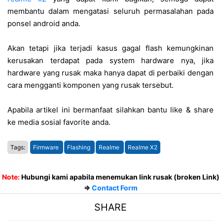
membantu dalam mengatasi seluruh permasalahan pada
ponsel android anda.
Akan tetapi jika terjadi kasus gagal flash kemungkinan
kerusakan terdapat pada system hardware nya, jika
hardware yang rusak maka hanya dapat di perbaiki dengan
cara mengganti komponen yang rusak tersebut.
Apabila artikel ini bermanfaat silahkan bantu like & share
ke media sosial favorite anda.
Tags:
Firmware
Flashing
Realme
Realme X2
Note:
Hubungi kami apabila menemukan link rusak (broken Link)
=>
Contact Form
SHARE