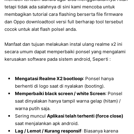
tetapi tidak ada salahnya di sini kami mencoba untuk
membagikan tutorial cara flashing berserta file firmware
dan Oppo downloadtool versi full berharap tool tersebut
cocok untuk alat flash polsel anda.
Manfaat dan tujuan melakukan instal ulang realme x2 ini
secara umum dapat memperbaiki ponsel yang mengalami
kerusakan software pada sistem android, Seperti :
Mengatasi Realme X2 bootloop
: Ponsel hanya
berhenti di logo saat di nyalakan (booting).
Memperbaiki black screen / white Screen
: Ponsel
saat dinyalakan hanya tampil warna gelap (hitam) /
warna putih saja.
Sering muncul
Aplikasi telah terhenti (force close)
saat menjalankan apk android.
Lag / Lemot / Kurang responsif
: Biasanya karena