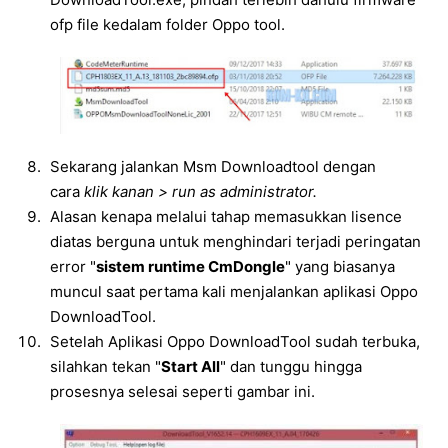
ofp file kedalam folder Oppo tool.
Sekarang jalankan Msm Downloadtool dengan
cara
klik kanan > run as administrator.
Alasan kenapa melalui tahap memasukkan lisence
diatas berguna untuk menghindari terjadi peringatan
error "
sistem runtime CmDongle
" yang biasanya
muncul saat pertama kali menjalankan aplikasi Oppo
DownloadTool.
Setelah Aplikasi Oppo DownloadTool sudah terbuka,
silahkan tekan "
Start All
" dan tunggu hingga
prosesnya selesai seperti gambar ini.