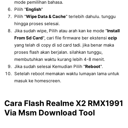
mode pemilihan bahasa.
Pilih "
English
"
Pilih "
Wipe Data & Cache
" terlebih dahulu. tunggu
hingga proses selesai.
Jika sudah wipe, Pilih atau arah kan ke mode "
Install
From Sd Card
", cari file firmware ber ekstensi
ozip
yang telah di copy di sd card tadi. jika benar maka
proses flash akan berjalan. silahkan tunggu,
membutuhkan waktu kurang lebih 4-8 menit.
Jika sudah selesai Kemudian Pilih "
Reboot
".
Setelah reboot memakan waktu lumayan lama untuk
masuk ke homescreen.
Cara Flash Realme X2 RMX1991
Via Msm Download Tool