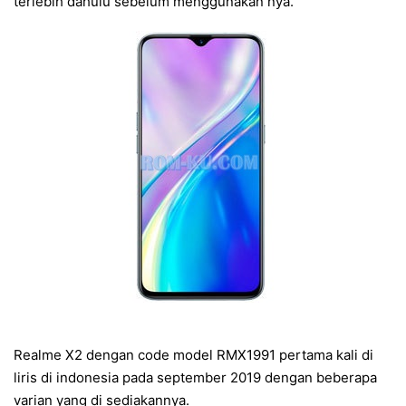
terlebih dahulu sebelum menggunakan nya.
Realme X2 dengan code model RMX1991 pertama kali di
liris di indonesia pada september 2019 dengan beberapa
varian yang di sediakannya.