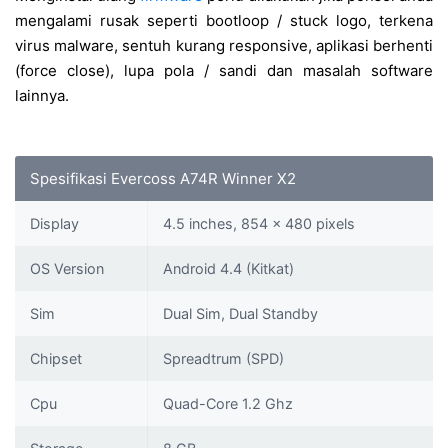
mengalami rusak seperti bootloop / stuck logo, terkena
virus malware, sentuh kurang responsive, aplikasi berhenti
(force close), lupa pola / sandi dan masalah software
lainnya.
Spesifikasi Evercoss A74R Winner X2
Display
4.5 inches, 854 x 480 pixels
OS Version
Android 4.4 (Kitkat)
Sim
Dual Sim, Dual Standby
Chipset
Spreadtrum (SPD)
Cpu
Quad-Core 1.2 Ghz