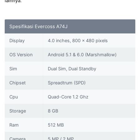
lainnya.
Spesifikasi Evercoss A74J
Display
4.0 inches, 800 x 480 pixels
OS Version
Android 5.1 & 6.0 (Marshmallow)
Sim
Dual Sim, Dual Standby
Chipset
Spreadtrum (SPD)
Cpu
Quad-Core 1.2 Ghz
Storage
8 GB
Ram
512 MB
Camera
5 MP / 2 MP