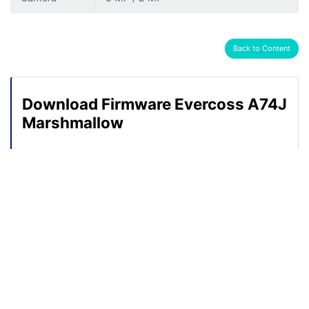
Back to Content
Download Firmware Evercoss A74J
Marshmallow