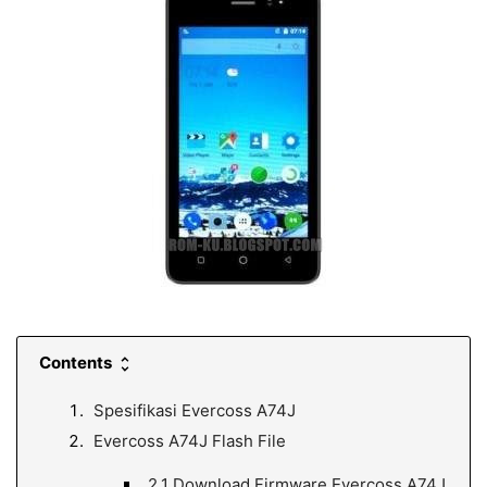
Contents
Spesifikasi Evercoss A74J
Evercoss A74J Flash File
2.1
Download Firmware Evercoss A74J