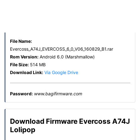
File Name:
Evercoss_A74J_EVERCOSS_6_0_V06_160829_B1.rar
Rom Version:
Android 6.0 (Marshmallow)
File Size:
514 MB
Download Link:
Via Google Drive
Password:
www.bagifirmware.com
Download Firmware Evercoss A74J
Lolipop