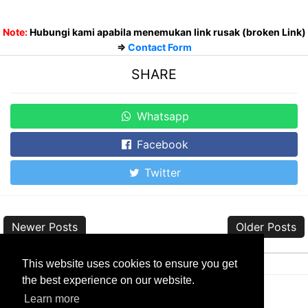
Note:
Hubungi kami apabila menemukan link rusak (broken Link)
=>
Contact Form
SHARE
Whatsapp
Facebook
Twitter
Newer Posts
Older Posts
This website uses cookies to ensure you get
the best experience on our website.
Learn more