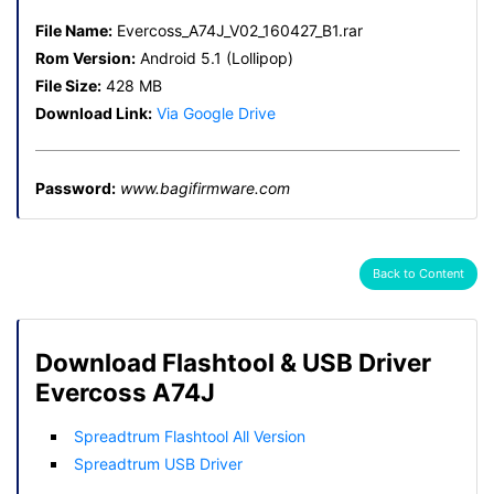
File Name:
Evercoss_A74J_V02_160427_B1.rar
Rom Version:
Android 5.1 (Lollipop)
File Size:
428 MB
Download Link:
Via Google Drive
Password:
www.bagifirmware.com
Back to Content
Download Flashtool & USB Driver
Evercoss A74J
Spreadtrum Flashtool All Version
Spreadtrum USB Driver