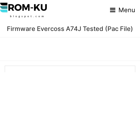
Menu
Firmware Evercoss A74J Tested (Pac File)