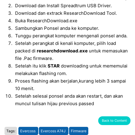
Download dan Install Spreadtrum USB Driver.
Download dan extrack ResearchDownload Tool.
Buka ResearchDownload.exe
Sambungkan Ponsel anda ke komputer.
Tunggu perangkat komputer mengenali ponsel anda.
Setelah perangkat di kenali komputer, pilih load
packed di
researchdownload.exe
untuk memasukan
file .Pac firmware.
Setelah itu klik
STAR
downloading untuk mememulai
melakukan flashing rom.
Proses flashing akan berjalan,kurang lebih 3 sampai
10 menit.
Setelah selesai ponsel anda akan restart, dan akan
muncul tulisan hijau previous passed
Back to Content
Tags:
Evercoss
Evercoss A74J
Firmware