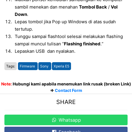
sambil menekan dan menahan
Tombol Back
/
Vol
Down
.
Lepas tombol jika Pop up Windows di atas sudah
tertutup.
Tunggu sampai flashtool selesai melakukan flashing
sampai muncul tulisan “
Flashing finished
.“
Lepaskan USB dan nyalakan.
Tags:
Firmware
Sony
Xperia E5
Note:
Hubungi kami apabila menemukan link rusak (broken Link)
=>
Contact Form
SHARE
Whatsapp