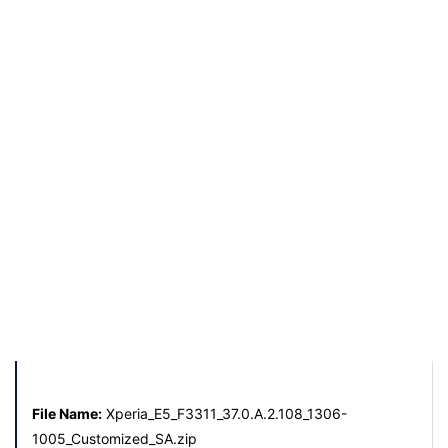
File Name:
Xperia_E5_F3311_37.0.A.2.108_1306-
1005_Customized_SA.zip