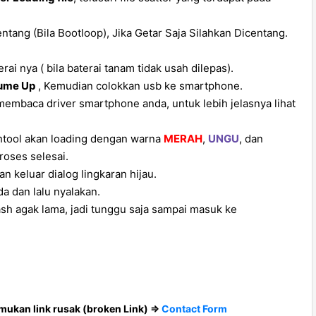
ntang (Bila Bootloop), Jika Getar Saja Silahkan Dicentang.
i nya ( bila baterai tanam tidak usah dilepas).
ume Up
, Kemudian colokkan usb ke smartphone.
embaca driver smartphone anda, untuk lebih jelasnya lihat
shtool akan loading dengan warna
MERAH
,
UNGU
, dan
roses selesai.
an keluar dialog lingkaran hijau.
a dan lalu nyalakan.
ash agak lama, jadi tunggu saja sampai masuk ke
ukan link rusak (broken Link) =>
Contact Form