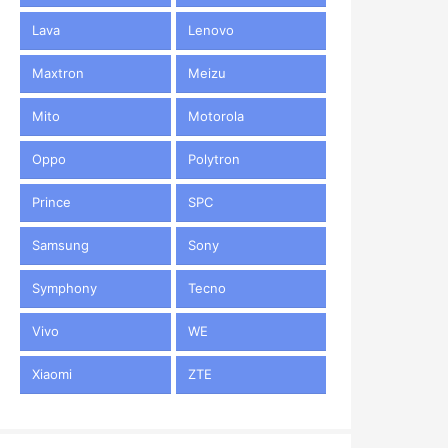
Lava
Lenovo
Maxtron
Meizu
Mito
Motorola
Oppo
Polytron
Prince
SPC
Samsung
Sony
Symphony
Tecno
Vivo
WE
Xiaomi
ZTE