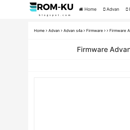
Home
Advan
Home
Advan
Advan s4a
Firmware
Firmware A
Firmware Advan 