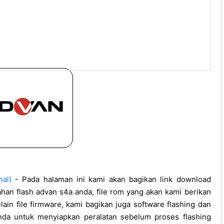
al)
- Pada halaman ini kami akan bagikan link download
ahan flash advan s4a anda, file rom yang akan kami berikan
selain file firmware, kami bagikan juga software flashing dan
da untuk menyiapkan peralatan sebelum proses flashing