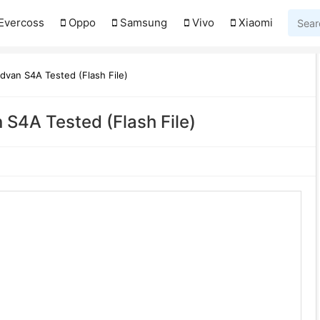
Evercoss
Oppo
Samsung
Vivo
Xiaomi
dvan S4A Tested (Flash File)
S4A Tested (Flash File)