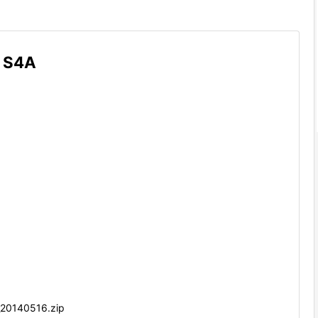
 S4A
20140516.zip