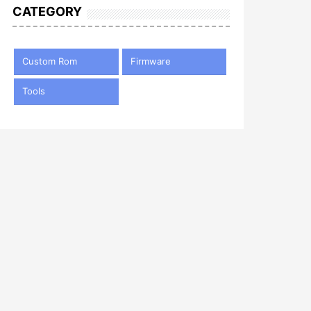
CATEGORY
Custom Rom
Firmware
Tools