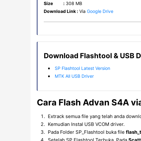
Size :
308 MB
Download Link :
Via
Google Drive
Download Flashtool & USB D
SP Flashtool Latest Version
MTK All USB Driver
Cara Flash Advan S4A via
Extrack semua file yang telah anda downl
Kemudian Instal USB VCOM driver.
Pada Folder SP_Flashtool buka file
flash_
Setelah SP Flashtool Terbuka, Pada
Scatt