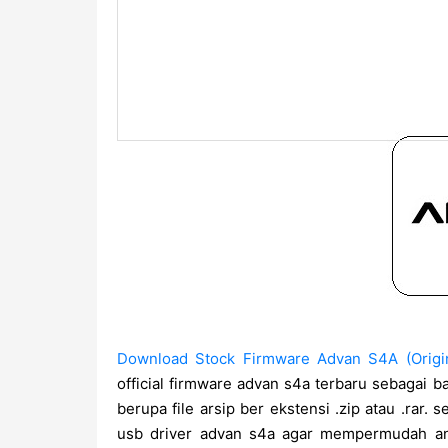
Download Stock Firmware Advan S4A (Origin
official firmware advan s4a terbaru sebagai b
berupa file arsip ber ekstensi .zip atau .rar. 
usb driver advan s4a agar mempermudah an