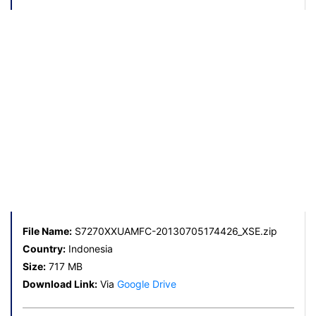
File Name:
S7270XXUAMFC-20130705174426_XSE.zip
Country:
Indonesia
Size:
717 MB
Download Link:
Via
Google Drive