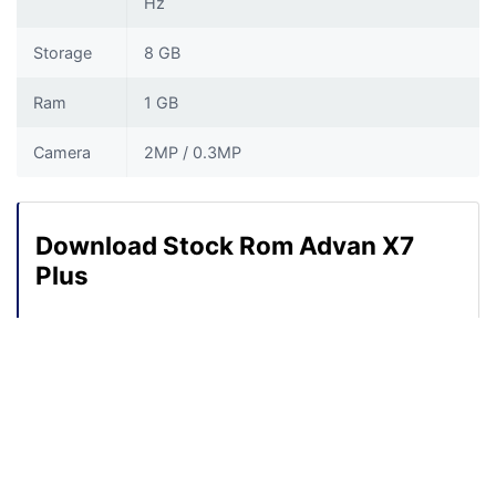
Hz
Storage
8 GB
Ram
1 GB
Camera
2MP / 0.3MP
Download Stock Rom Advan X7
Plus