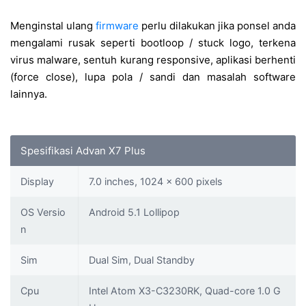
Menginstal ulang
firmware
perlu dilakukan jika ponsel anda
mengalami rusak seperti bootloop / stuck logo, terkena
virus malware, sentuh kurang responsive, aplikasi berhenti
(force close), lupa pola / sandi dan masalah software
lainnya.
Spesifikasi Advan X7 Plus
Display
7.0 inches, 1024 x 600 pixels
OS Versio
Android 5.1 Lollipop
n
Sim
Dual Sim, Dual Standby
Cpu
Intel Atom X3-C3230RK, Quad-core 1.0 G