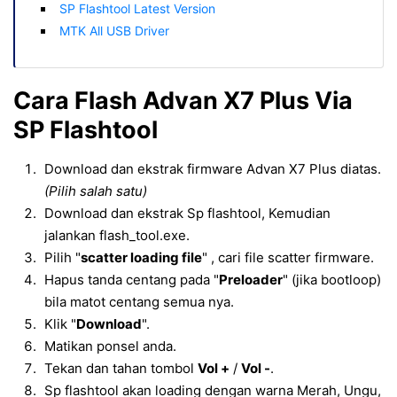
SP Flashtool Latest Version
MTK All USB Driver
Cara Flash Advan X7 Plus Via
SP Flashtool
Download dan ekstrak firmware Advan X7 Plus diatas.
(Pilih salah satu)
Download dan ekstrak Sp flashtool, Kemudian
jalankan flash_tool.exe.
Pilih "
scatter loading file
" , cari file scatter firmware.
Hapus tanda centang pada "
Preloader
" (jika bootloop)
bila matot centang semua nya.
Klik "
Download
".
Matikan ponsel anda.
Tekan dan tahan tombol
Vol +
/
Vol -
.
Sp flashtool akan loading dengan warna Merah, Ungu,