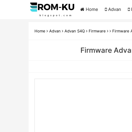
Home
Advan
Home
Advan
Advan S4Q
Firmware
Firmware A
Firmware Advan