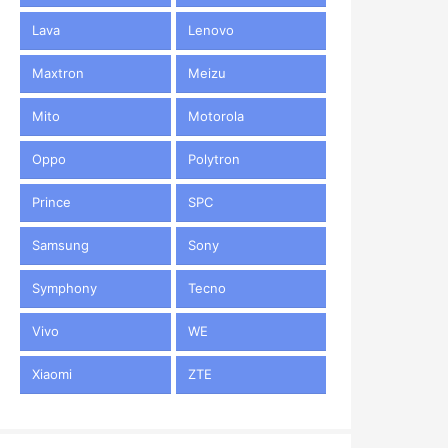
Lava
Lenovo
Maxtron
Meizu
Mito
Motorola
Oppo
Polytron
Prince
SPC
Samsung
Sony
Symphony
Tecno
Vivo
WE
Xiaomi
ZTE