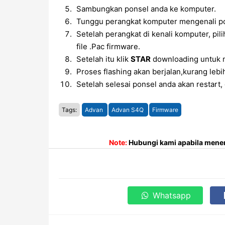
Sambungkan ponsel anda ke komputer.
Tunggu perangkat komputer mengenali po
Setelah perangkat di kenali komputer, pil
file .Pac firmware.
Setelah itu klik
STAR
downloading untuk 
Proses flashing akan berjalan,kurang lebi
Setelah selesai ponsel anda akan restart,
Tags:
Advan
Advan S4Q
Firmware
Note:
Hubungi kami apabila menem
Whatsapp