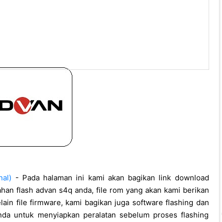
al)
- Pada halaman ini kami akan bagikan link download
ahan flash advan s4q anda, file rom yang akan kami berikan
selain file firmware, kami bagikan juga software flashing dan
da untuk menyiapkan peralatan sebelum proses flashing