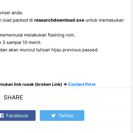
nsel anda.
ih load packed di
researchdownload.exe
untuk memasukan
mememulai melakukan flashing rom.
h 3 sampai 10 menit.
 dan akan muncul tulisan hijau previous passed.
ukan link rusak (broken Link) =>
Contact Form
SHARE
Facebook
Twitter