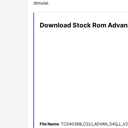
dimulai.
Download Stock Rom Adva
File Name:
TCS4036B_C22J_ADVAN_S4Q_L_V2.0