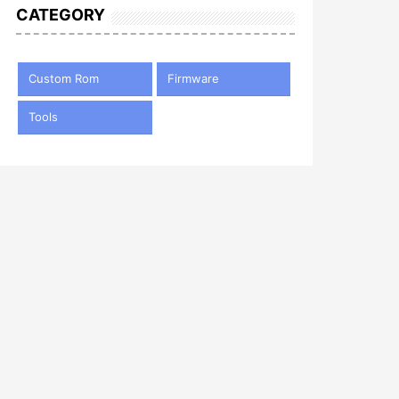
CATEGORY
Custom Rom
Firmware
Tools